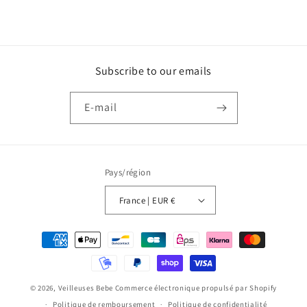
Subscribe to our emails
E-mail
Pays/région
France | EUR €
Moyens
de
paiement
© 2026,
Veilleuses Bebe
Commerce électronique propulsé par Shopify
Politique de remboursement
Politique de confidentialité